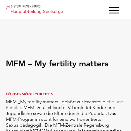
MFM – My fertility matters
FÖRDERMÖGLICHKEITEN
MFM „My fertility matters“ gehört zur Fachstelle
Ehe und
Familie
.
MFM Deutschland e. V. begleitet Kinder und
Jugendliche sowie die Eltern durch die Pubertät.
Das
MFM-Programm steht für eine wert-orientierte
Sexualpädagogik.
Die MFM-Zentrale Regensburg
koordiniert MFM-Workshops und -Informationsvorträge