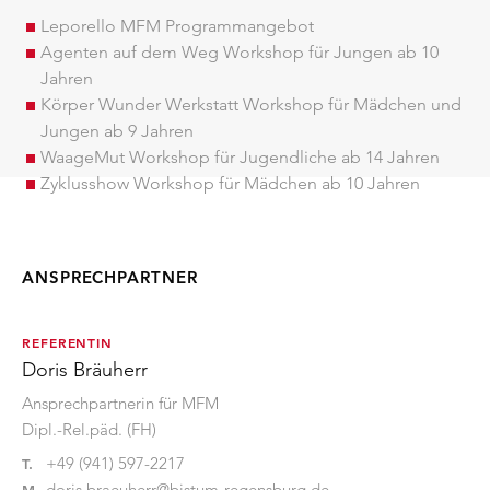
Leporello MFM Programmangebot
Agenten auf dem Weg Workshop für Jungen ab 10
Jahren
Körper Wunder Werkstatt Workshop für Mädchen und
Jungen ab 9 Jahren
WaageMut Workshop für Jugendliche ab 14 Jahren
Zyklusshow Workshop für Mädchen ab 10 Jahren
ANSPRECHPARTNER
REFERENTIN
Doris Bräuherr
Ansprechpartnerin für MFM
Dipl.-Rel.päd. (FH)
+49 (941) 597-2217
T.
doris.braeuherr@bistum-regensburg.de