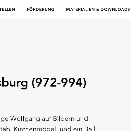
TELLEN
FÖRDERUNG
MATERIALIEN & DOWNLOADS
sburg (972-994)
lige Wolfgang auf Bildern und
stab, Kirchenmodell und ein Beil,