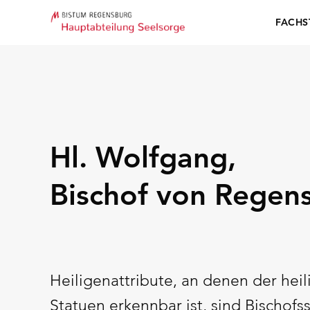
FACHS
Hl. Wolfgang,
Bischof von Regen
Heiligenattribute, an denen der hei
Statuen erkennbar ist, sind Bischofs