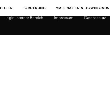
TELLEN
FÖRDERUNG
MATERIALIEN & DOWNLOADS
Login Interner Bereich
Impressum
Datenschutz