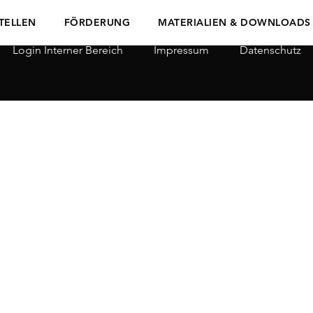
TELLEN
FÖRDERUNG
MATERIALIEN & DOWNLOADS
Login Interner Bereich
Impressum
Datenschutz