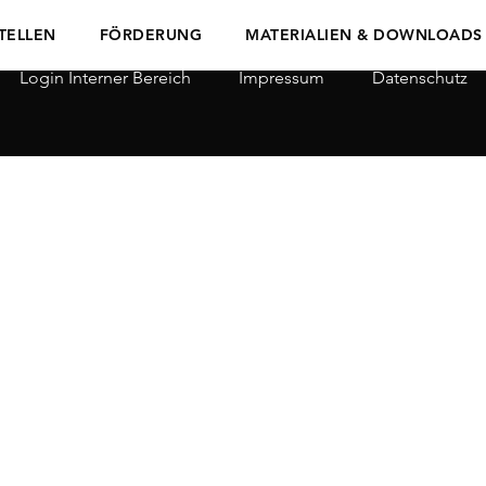
TELLEN
FÖRDERUNG
MATERIALIEN & DOWNLOADS
Login Interner Bereich
Impressum
Datenschutz