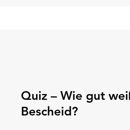
Quiz – Wie gut we
Bescheid?