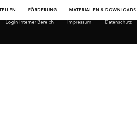
TELLEN
FÖRDERUNG
MATERIALIEN & DOWNLOADS
Login Interner Bereich
Impressum
Datenschutz