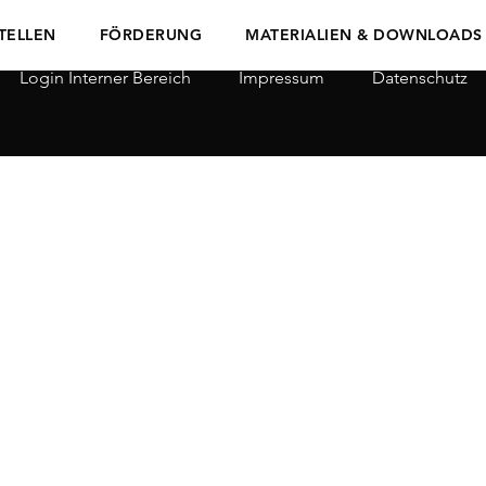
TELLEN
FÖRDERUNG
MATERIALIEN & DOWNLOADS
Login Interner Bereich
Impressum
Datenschutz