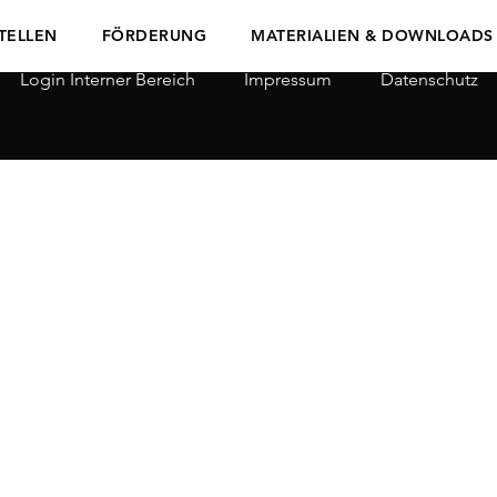
TELLEN
FÖRDERUNG
MATERIALIEN & DOWNLOADS
Login Interner Bereich
Impressum
Datenschutz