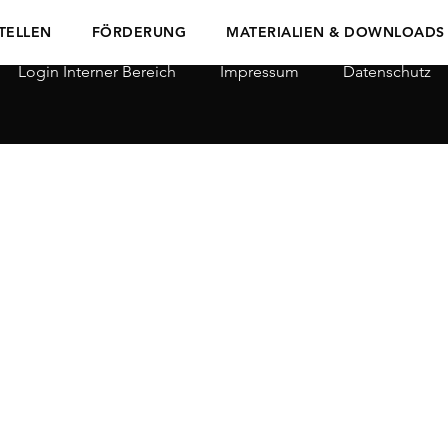
TELLEN
FÖRDERUNG
MATERIALIEN & DOWNLOADS
Login Interner Bereich
Impressum
Datenschutz