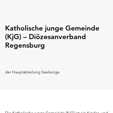
Katholische junge Gemeinde
(KjG) – Diözesanverband
Regensburg
der Hauptabteilung Seelsorge
Die Katholische junge Gemeinde (KjG) ist ein Kinder- und