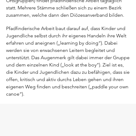
Ortsgruppen) findet pfadfinderische Arbeit tagtäglich
statt. Mehrere Stämme schließen sich zu einem Bezirk
zusammen, welche dann den Diözesanverband bilden.
Pfadfinderische Arbeit baut darauf auf, dass Kinder und
Jugendliche selbst durch ihr eigenes Handeln ihre Welt
erfahren und aneignen („learning by doing“). Dabei
werden sie von erwachsenen Leitern begleitet und
unterstützt. Das Augenmerk gilt dabei immer der Gruppe
und dem einzelnen Kind („look at the boy“). Ziel ist es,
die Kinder und Jugendlichen dazu zu befähigen, dass sie
offen, kritisch und aktiv durchs Leben gehen und ihren
eigenen Weg finden und beschreiten („paddle your own
canoe“).