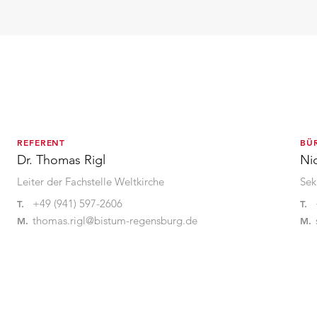
REFERENT
BÜ
Dr. Thomas Rigl
Ni
Leiter der Fachstelle Weltkirche
Sek
+49 (941) 597-2606
T.
T.
thomas.rigl@bistum-regensburg.de
M.
M.