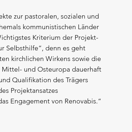
ekte zur pastoralen, sozialen und
 ehemals kommunistischen Länder
chtigstes Kriterium der Projekt-
ur Selbsthilfe“, denn es geht
en kirchlichen Wirkens sowie die
 Mittel- und Osteuropa dauerhaft
nd Qualifikation des Trägers
des Projektansatzes
 das Engagement von Renovabis.“