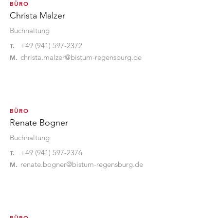
BÜRO
Christa Malzer
Buchhaltung
+49 (941) 597-2372
T.
christa.malzer@bistum-regensburg.de
M.
BÜRO
Renate Bogner
Buchhaltung
+49 (941) 597-2376
T.
renate.bogner@bistum-regensburg.de
M.
BÜRO