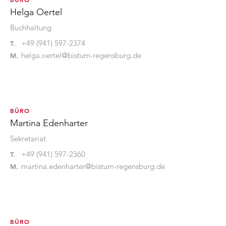
Helga Oertel
Buchhaltung
+49 (941) 597-2374
T.
helga.oertel@bistum-regensburg.de
M.
BÜRO
Martina Edenharter
Sekretariat
+49 (941) 597-2360
T.
martina.edenharter@bistum-regensburg.de
M.
BÜRO