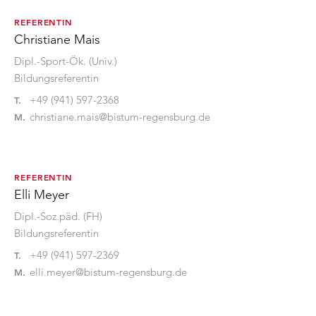
REFERENTIN
Christiane Mais
Dipl.-Sport-Ök. (Univ.)
Bildungsreferentin
+49 (941) 597-2368
T.
christiane.mais@bistum-regensburg.de
M.
REFERENTIN
Elli Meyer
Dipl.-Soz.päd. (FH)
Bildungsreferentin
+49 (941) 597-2369
T.
elli.meyer@bistum-regensburg.de
M.