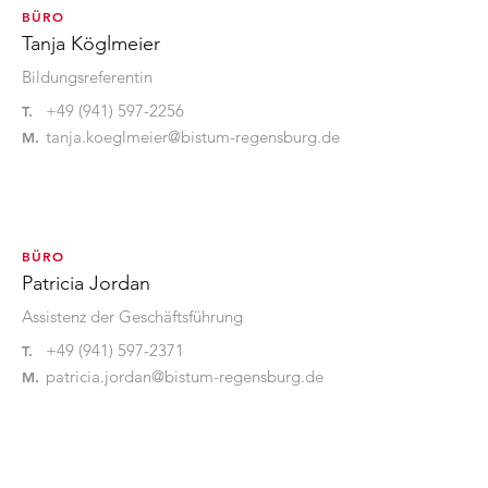
BÜRO
Tanja Köglmeier
Bildungsreferentin
+49 (941) 597-2256
T.
tanja.koeglmeier@bistum-regensburg.de
M.
BÜRO
Patricia Jordan
Assistenz der Geschäftsführung
+49 (941) 597-2371
T.
patricia.jordan@bistum-regensburg.de
M.