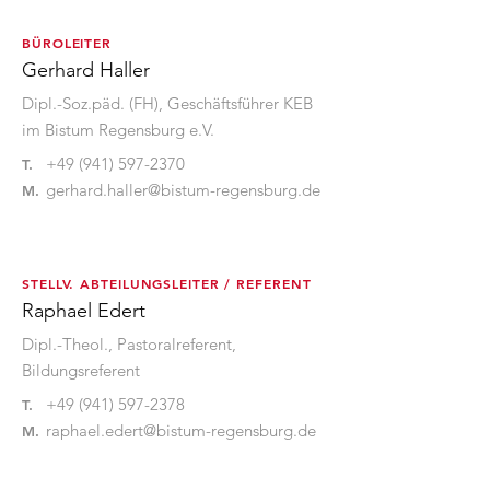
BÜROLEITER
Gerhard Haller
Dipl.-Soz.päd. (FH), Geschäftsführer KEB
im Bistum Regensburg e.V.
+49 (941) 597-2370
T.
gerhard.haller@bistum-regensburg.de
M.
STELLV. ABTEILUNGSLEITER / REFERENT
Raphael Edert
Dipl.-Theol., Pastoralreferent,
Bildungsreferent
+49 (941) 597-2378
T.
raphael.edert@bistum-regensburg.de
M.