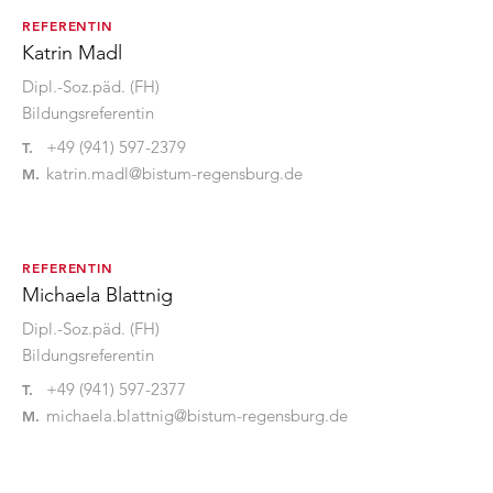
REFERENTIN
Katrin Madl
Dipl.-Soz.päd. (FH)
Bildungsreferentin
+49 (941) 597-2379
T.
katrin.madl@bistum-regensburg.de
M.
REFERENTIN
Michaela Blattnig
Dipl.-Soz.päd. (FH)
Bildungsreferentin
+49 (941) 597-2377
T.
michaela.blattnig@bistum-regensburg.de
M.