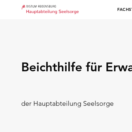
FACHS
Beichthilfe für Er
der Hauptabteilung Seelsorge