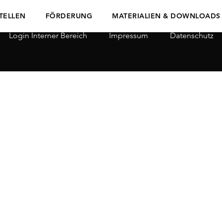
TELLEN
FÖRDERUNG
MATERIALIEN & DOWNLOADS
Login Interner Bereich
Impressum
Datenschutz