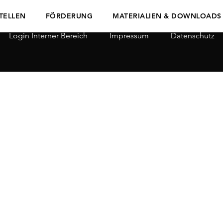
TELLEN
FÖRDERUNG
MATERIALIEN & DOWNLOADS
Login Interner Bereich
Impressum
Datenschutz